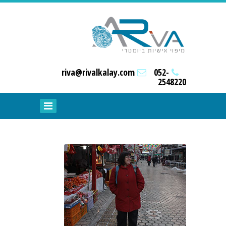
riva@rivalkalay.com
052-
2548220