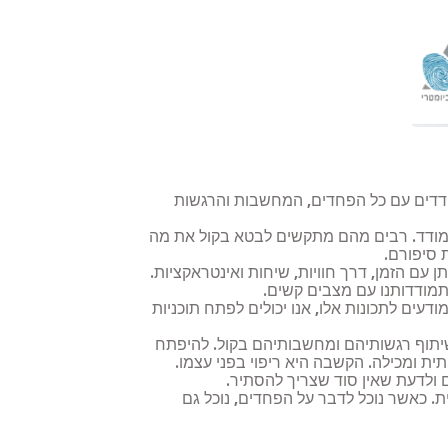
ו מתמודדים עם כל הפחדים, המחשבות והרגשות
התמודד. רבים מהם מתקשים לבטא בקול את מה
 סיפורם.
 עם הזמן, דרך חוויות, שיחות ואינטראקציות.
התמודדותנו עם מצבים קשים.
ודעים לתכונות אלו, אנו יכולים לפתח תוכניות
י שיתוף רגשותיהם ומחשבותיהם בקול. להיפתח
 ומכילה. הקשבה היא ריפוי בפני עצמו.
 ולדעת שאין סוד שצריך להסתיר.
. כאשר נוכל לדבר על הפחדים, נוכל גם