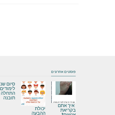
פוסטים אחרונים
סיום שנ
לימודים,
התחלה 
תובנה
איך אתם
יכולת
בקריאת
ההבעה
אנשים?