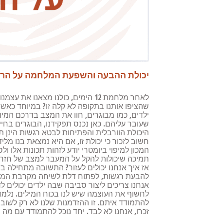
יכולת ההבעה והשפעת המלחמה על הרג
לאחר מלחמת 12 הימים, כולנו מצ
שהציפו אותנו בתקופה לא קלה זו? במיוחד כאשר 
ילדים, כמו מבוגרים, חוו את המצב בדרכם המי
שעובר עליהם. כאן נכנס תפקידנו, הבוגרים בח
היכולת הוורבלית והפתיחות לבטא רגשות הינן תכו
חשוב לזכור כי יכולת זו, אם היא נמצאת בנו מ
המכון למיפוי ביומטרי יודע לזהות תכונות אלו ו
תמיכה שיכולות להקל על המעבר למצב של חזר
אז איך אנחנו יכולים לעזור? התשובה מתחילה ב
להבעת רגשות, לפתוח דלת לשיחה מקרבת המאפש
אנחנו צריכים ליצור סביבה שבה ילדים יכולים
לחשוף את העוצמה שיש לנו בכוח המילים. נלמד 
להתמודד איתם. זו ההזדמנות שלנו לא רק לשוב
זכרו, אנחנו לא לבד. יחד נוכל להתמודד עם מה