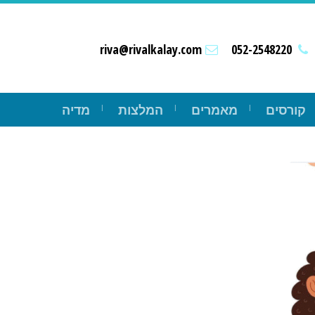
riva@rivalkalay.com
052-2548220
קורסים
מאמרים
המלצות
מדיה