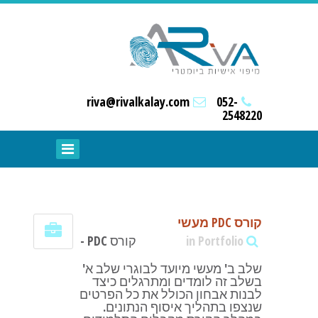
riva@rivalkalay.com
052-
2548220
קורס PDC מעשי
in Portfolio
קורס PDC -
שלב ב' מעשי מיועד לבוגרי שלב א'
בשלב זה לומדים ומתרגלים כיצד
לבנות אבחון הכולל את כל הפרטים
שנצפו בתהליך איסוף הנתונים.