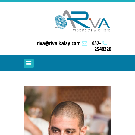
riva@rivalkalay.com
052-
2548220