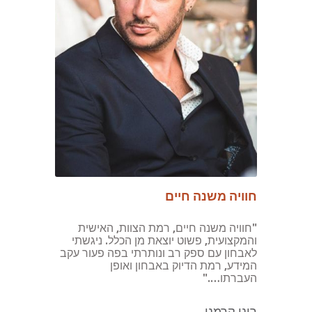
חוויה משנה חיים
"חוויה משנה חיים, רמת הצוות, האישית
והמקצועית, פשוט יוצאת מן הכלל. ניגשתי
לאבחון עם ספק רב ונותרתי בפה פעור עקב
המידע, רמת הדיוק באבחון ואופן
העברתו…."
רוני קרמני