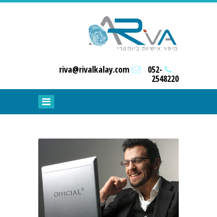
riva@rivalkalay.com
052-
2548220