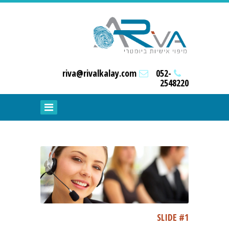
riva@rivalkalay.com
052-
2548220
SLIDE #1