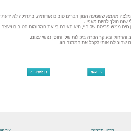
 ריבה דרך המלצה מאמא ששמעה המון דברים טובים אודותיה, בתחילה לא ידע
זה הולך להיות מעניין.
יה ממש פריסה של חיי, היא האירה בי את המקומות הטובים ויעצה 
 והרחוק ובעיקר הכרה ביכולות שלי וחוסן נפשי עצום.
ם שהובילה אותי לקבל את המתנה הזו.
Previous
Next
סרטון תדמית
צור קש