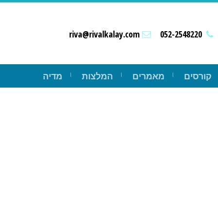
riva@rivalkalay.com
052-2548220
קורסים
מאמרים
המלצות
מדיה