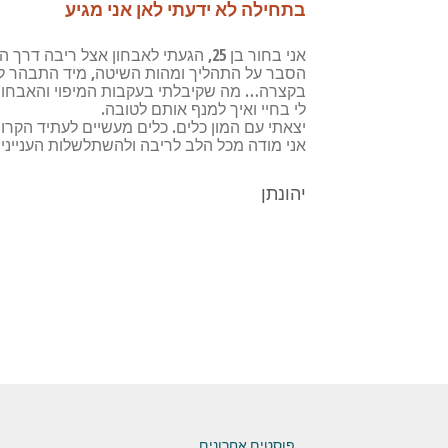
בתחילה לא ידעתי לאן אני מגיע
אני בחור בן 25, הגעתי לאבחון אצל
הסבר על התהליך ומהות השיטה, מיד התבהר לי ש
בקצרה… מה שקיבלתי בעקבות המיפוי והאבחון ה
לי בחיי ואיך למנף אותם לטובה.
יצאתי עם המון כלים. כלים מעשיים לעתיד הקרוב
אני מודה מכל הלב לריבה ולהשתלשלות הענייני
יהונתן
פוסטים אחרונים