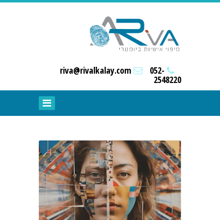
riva@rivalkalay.com
052-
2548220