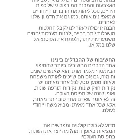
האצבעות והמבנה המורפולוגי של כפות
הידיים, נוכל לזהות את הדברים הייחודיים
שמאפיינים אותנו, כמו גם את הדמיון שלנו
לאחרים.
הבנה זו יכולה לעזור לנו לקבל החלטות
מושכלות יותר בחיים, לבנות מערכות יחסים
משמעותיות יותר, ולפתח את הפוטנציאל
שלנו במלואו.
החשיבות של ההבדלים בינינו
אחד הדברים החשובים ביותר שהמיפוי
הביומטרי מלמד אותנו הוא שאנשים שונים
זה מזה, גם אם הם שייכים לאותה משפחה
ולאותו מטען גנטי, לכל אחד מאיתנו יש
נקודות חוזק שונות, נקודות תורפה שונות,
ואופן שונה של תפיסת העולם.
זה לא אומר שאדם אחד טוב יותר מאחר,
אלא שכל אחד מאיתנו מביא משהו ייחודי
לעולם.
מדוע לא כולם קולטים ומפרשים את
המציאות באופן דומה? מה יוצר את השונות
בתפיסת העולם?