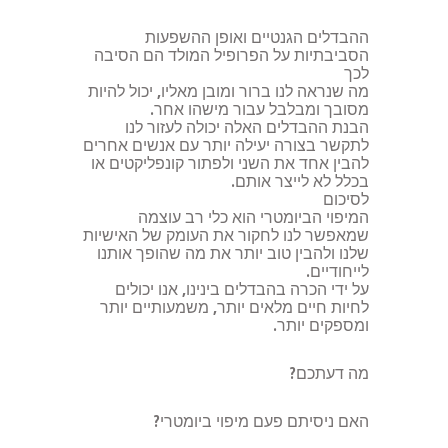
ההבדלים הגנטיים ואופן ההשפעות
הסביבתיות על הפרופיל המולד הם הסיבה
לכך
מה שנראה לנו ברור ומובן מאליו, יכול להיות
מסובך ומבלבל עבור מישהו אחר.
הבנת ההבדלים האלה יכולה לעזור לנו
לתקשר בצורה יעילה יותר עם אנשים אחרים
להבין אחד את השני ולפתור קונפליקטים או
בכלל לא לייצר אותם.
לסיכום
המיפוי הביומטרי הוא כלי רב עוצמה
שמאפשר לנו לחקור את העומק של האישיות
שלנו ולהבין טוב יותר את מה שהופך אותנו
לייחודיים.
על ידי הכרה בהבדלים בינינו, אנו יכולים
לחיות חיים מלאים יותר, משמעותיים יותר
ומספקים יותר.
מה דעתכם?
האם ניסיתם פעם מיפוי ביומטרי?